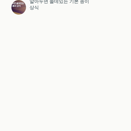
알아두면 쓸데있는 기본 종이
상식