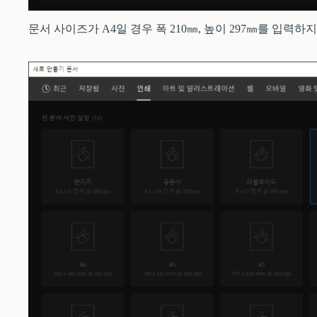
문서 사이즈가 A4일 경우 폭 210㎜, 높이 297㎜를 입력하지