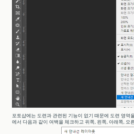
포토샵에는 도련과 관련된 기능이 없기 때문에 도련 영역을 
에서 다음과 같이 여백을 체크하고 위쪽, 왼쪽, 아래쪽, 오