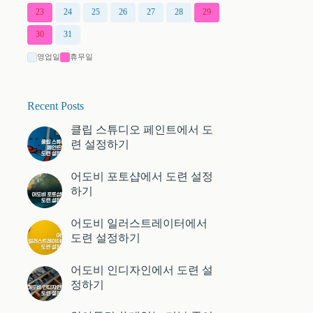
23
24
25
26
27
28
29
30
31
영업일
휴무일
Recent Posts
클립 스튜디오 페인트에서 도
련 설정하기
어도비 포토샵에서 도련 설정
하기
어도비 일러스트레이터에서
도련 설정하기
어도비 인디자인에서 도련 설
정하기