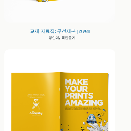
교재·자료집: 무선제본
| 경인쇄
,
경인쇄
책만들기