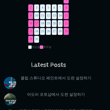
2
3
4
5
6
7
8
9
10
11
12
13
14
15
16
17
18
19
20
21
22
23
24
25
26
27
28
29
30
31
영업일
휴무일
Latest Posts
클립 스튜디오 페인트에서 도련 설정하기
어도비 포토샵에서 도련 설정하기