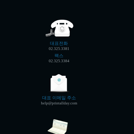
대표전화
02.325.3381
팩스
02.325.3384
대표 이메일 주소
help@printallday.com