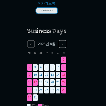
× 카카오톡
@프린트올데이
Business Days
‹
›
2026년 8월
일
월
화
수
목
금
토
1
2
3
4
5
6
7
8
9
10
11
12
13
14
15
16
17
18
19
20
21
22
23
24
25
26
27
28
29
30
31
영업일
휴무일