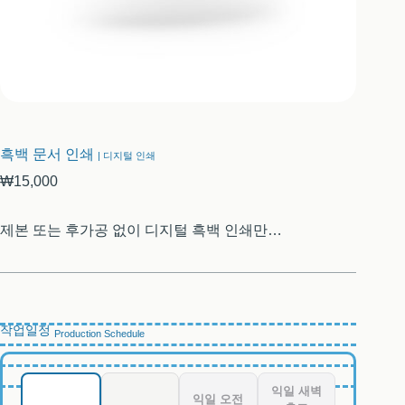
흑백 문서 인쇄
| 디지털 인쇄
₩15,000
제본 또는 후가공 없이 디지털 흑백 인쇄만…
작업일정
Production Schedule
익일 새벽
익일 오전