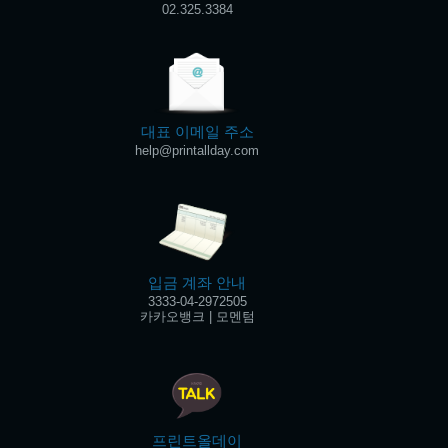
02.325.3384
대표 이메일 주소
help@printallday.com
입금 계좌 안내
3333-04-2972505
카카오뱅크 | 모멘텀
프린트올데이