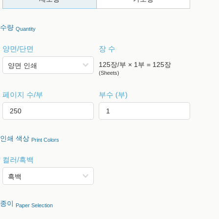
수량
Quantity
양면/단면
장 수
125장/부 × 1부 = 125장
(Sheets)
페이지 수/부
부수 (부)
인쇄 색상
Print Colors
컬러/흑백
종이
Paper Selection