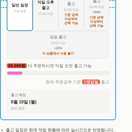
출고
익일 오후
출고
일반 일정
21:00 마감
출고
21:00 마감
마감 없음
+50%
21:00 마감
기준 금액
기준 금액
이상부터
이상부터
선택 가능
선택 가능
당일 출고
13:00 마감
+10%
이 상품에서 사용 불가
85,000원
더 주문하시면 익일 오전 출고 가능
현재 주문금액 기준
1영업일
출고
출고 예정
8월 10일 (월)
일반 일정
출고 일정은 현재 작업 현황에 따라 실시간으로 반영됩니다.