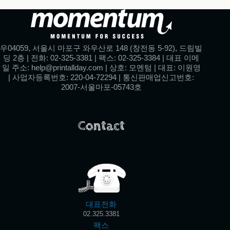
우04059, 서울시 마포구 와우산로 148 (창전동 5-92), 드림빌
딩 2층 | 전화: 02-325-3381 | 팩스: 02-325-3384 | 대표 이메
일 주소: help@printallday.com | 상호: 모멘텀 | 대표: 이원영
| 사업자등록번호: 220-04-72294 | 통신판매업신고번호:
2007-서울마포-05743호
Contact
대표전화
02.325.3381
팩스