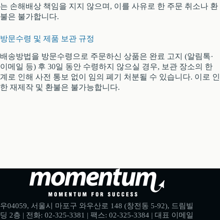
는 손해배상 책임을 지지 않으며, 이를 사유로 한 주문 취소나 환
불은 불가합니다.
방문수령 및 제품 보관 규정
배송방법을 방문수령으로 주문하신 상품은 완료 고지 (알림톡·
이메일 등) 후 30일 동안 수령하지 않으실 경우, 보관 장소의 한
계로 인해 사전 통보 없이 임의 폐기 처분될 수 있습니다. 이로 인
한 재제작 및 환불은 불가능합니다.
우04059, 서울시 마포구 와우산로 148 (창전동 5-92), 드림빌
딩 2층 | 전화: 02-325-3381 | 팩스: 02-325-3384 | 대표 이메일