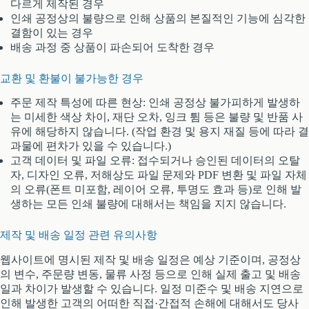
다르게 제작된 경우
인쇄 공정상의 불량으로 인해 상품의 본질적인 기능에 심각한
결함이 있는 경우
배송 과정 중 상품이 파손되어 도착한 경우
교환 및 환불이 불가능한 경우
주문 제작 특성에 따른 현상: 인쇄 공정상 불가피하게 발생하
는 미세한 색상 차이, 재단 오차, 잉크 튐 등은 불량 및 반품 사
유에 해당하지 않습니다. (작업 환경 및 용지 재질 등에 따라 결
과물에 편차가 있을 수 있습니다.)
고객 데이터 및 파일 오류: 접수되거나 승인된 데이터의 오탈
자, 디자인 오류, 저해상도 파일 문제와 PDF 변환 및 파일 자체
의 오류(폰트 미포함, 레이어 오류, 투명도 효과 등)로 인해 발
생하는 모든 인쇄 불량에 대해서는 책임을 지지 않습니다.
제작 및 배송 일정 관련 유의사항
웹사이트에 명시된 제작 및 배송 일정은 예상 기준이며, 공정상
의 변수, 주문량 변동, 물류 사정 등으로 인해 실제 출고 및 배송
일과 차이가 발생할 수 있습니다. 일정 미준수 및 배송 지연으로
인해 발생한 고객의 어떠한 직접·간접적 손해에 대해서도 당사