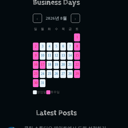
Business Days
‹
›
2026년 8월
일
월
화
수
목
금
토
1
2
3
4
5
6
7
8
9
10
11
12
13
14
15
16
17
18
19
20
21
22
23
24
25
26
27
28
29
30
31
영업일
휴무일
Latest Posts