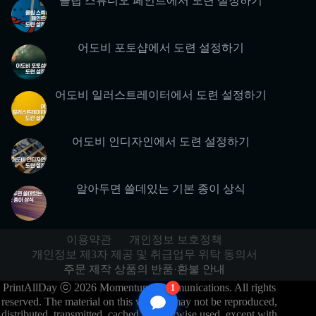
클립 스튜디오 페인트에서 도련 설정하기
어도비 포토샵에서 도련 설정하기
어도비 일러스트레이터에서 도련 설정하기
어도비 인디자인에서 도련 설정하기
알아두면 쓸데있는 기본 종이 상식
이용약관
개인정보 보호정책
개인정보 제3자 제공 및 취급업무 위탁 동의서
주문 제작 상품의 반품·환불 안내
PrintAllDay ⓒ 2026 Momentum Communications. All rights
1
reserved. The material on this website may not be reproduced,
distributed, transmitted, cached or otherwise used, except with