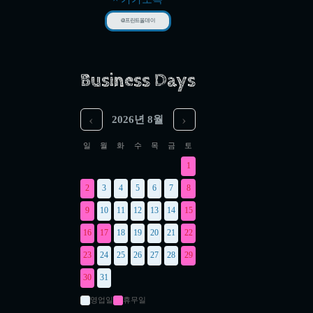
@프린트올데이
Business Days
‹
›
2026년 8월
일
월
화
수
목
금
토
1
2
3
4
5
6
7
8
9
10
11
12
13
14
15
16
17
18
19
20
21
22
23
24
25
26
27
28
29
30
31
영업일
휴무일