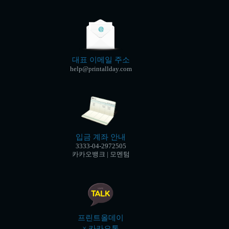
대표 이메일 주소
help@printallday.com
입금 계좌 안내
3333-04-2972505
카카오뱅크 | 모멘텀
프린트올데이
× 카카오톡