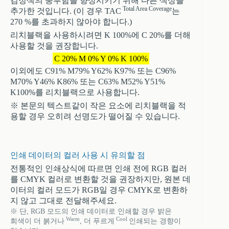
검정색의 풍부함을 향상시키기 위해 다른 색상을
Total Area Coverage
추가한 것입니다. (이 경우 TAC
는
270 %를 초과하지 않아야 합니다.)
리치블랙을 사용하시려면 K 100%에 C 20%를 더해
사용할 것을 권장합니다.
C 20% M 0% Y 0% K 100%
이외에도 C91% M79% Y62% K97% 또는 C96%
M70% Y46% K86% 또는 C63% M52% Y51%
K100%를 리치블랙으로 사용합니다.
※ 본문의 텍스트같이 작은 요소에 리치블랙을 적
용할 경우 오히려 선명도가 떨어질 수 있습니다.
인쇄 데이터의 컬러 사용 시 유의할 점
전통적인 인쇄상식에 따르면 인쇄 전에 RGB 컬러
를 CMYK 컬러로 변환할 것을 권장하지만, 원본 데
이터의 컬러 모드가 RGB일 경우 CMYK로 변환하
지 않고 그대로 전달해주세요.
※ 단, RGB 모드의 인쇄 데이터로 인쇄할 경우 밝은
Warm
Cool
회색이 더 붉거나
, 더 푸르게
인쇄되는 경향이