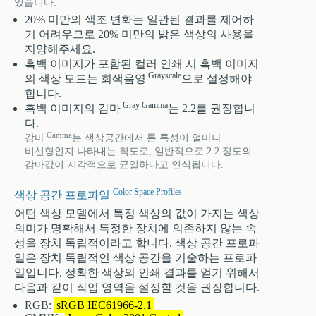
있습니다.
20% 미만의 색조 변화는 일관된 결과를 제어하
기 어려우므로 20% 미만의 밝은 색상의 사용을
지양해주세요.
흑백 이미지가 포함된 컬러 인쇄 시 흑백 이미지
Grayscale
의 색상 모드는 회색음영
으로 설정해야
합니다.
Gray Gamma
흑백 이미지의 감마
는 2.2를 권장합니
다.
Gamma
감마
는 색상공간에서 톤 특성이 얼마나
비선형인지 나타내는 척도로, 일반적으로 2.2 정도의
감마값이 지각적으로 균일하다고 인식됩니다.
Color Space Profiles
색상 공간 프로파일
어떤 색상 모델에서 특정 색상의 값이 가지는 색상
의미가 명확해서 특정한 장치에 의존하지 않는 속
성을 장치 독립적이라고 합니다. 색상 공간 프로파
일은 장치 독립적인 색상 공간을 기술하는 프로파
일입니다. 정확한 색상의 인쇄 결과를 얻기 위해서
다음과 같이 작업 영역을 설정할 것을 권장합니다.
RGB:
sRGB IEC61966-2.1