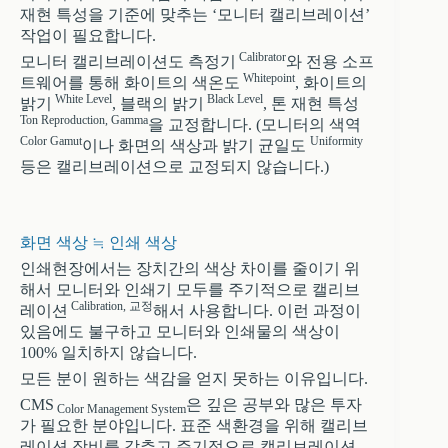
재현 특성을 기준에 맞추는 ‘모니터 캘리브레이션’
작업이 필요합니다.
Calibrator
모니터 캘리브레이션도 측정기
와 전용 소프
Whitepoint
트웨어를 통해 화이트의 색온도
, 화이트의
White Level
Black Level
밝기
, 블랙의 밝기
, 톤 재현 특성
Ton Reproduction, Gamma
을 교정합니다. (모니터의 색역
Color Gamut
Uniformity
이나 화면의 색상과 밝기 균일도
등은 캘리브레이션으로 교정되지 않습니다.)
화면 색상 ≒ 인쇄 색상
인쇄현장에서는 장치간의 색상 차이를 줄이기 위
해서 모니터와 인쇄기 모두를 주기적으로 캘리브
Calibration, 교정
레이션
해서 사용합니다. 이런 과정이
있음에도 불구하고 모니터와 인쇄물의 색상이
100% 일치하지 않습니다.
모든 분이 원하는 색감을 얻지 못하는 이유입니다.
CMS
은 깊은 공부와 많은 투자
Color Management System
가 필요한 분야입니다. 표준 색환경을 위해 캘리브
레이션 장비를 갖추고 주기적으로 캘리브레이션