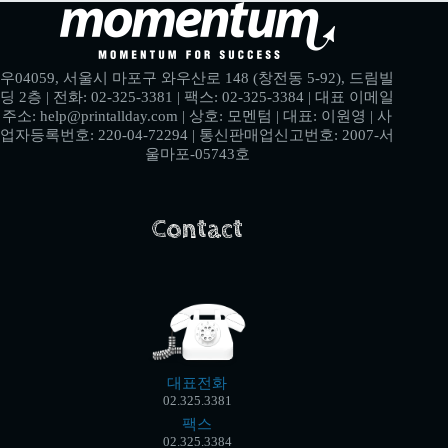
우04059, 서울시 마포구 와우산로 148 (창전동 5-92), 드림빌
딩 2층 | 전화: 02-325-3381 | 팩스: 02-325-3384 | 대표 이메일
주소: help@printallday.com | 상호: 모멘텀 | 대표: 이원영 | 사
업자등록번호: 220-04-72294 | 통신판매업신고번호: 2007-서
울마포-05743호
Contact
대표전화
02.325.3381
팩스
02.325.3384