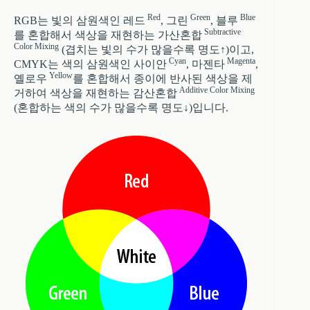
Red
Green
Blue
RGB는 빛의 삼원색인 레드
, 그린
, 블루
Subtractive
를 혼합해서 색상을 재현하는 가산혼합
Color Mixing
(겹치는 빛의 수가 많을수록 명도↑)이고,
Cyan
Magenta
CMYK는 색의 삼원색인 사이안
, 마젠타
,
Yellow
옐로우
를 혼합해서 종이에 반사된 색상을 제
Additive Color Mixing
거하여 색상을 재현하는 감산혼합
(혼합하는 색의 수가 많을수록 명도↓)입니다.