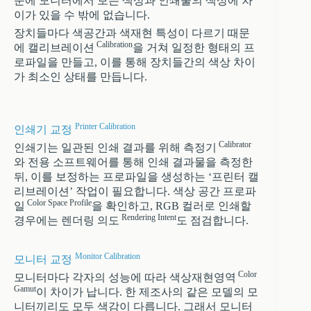
문에 모니터에서 보는 색상과 인쇄물의 색상에 차
이가 있을 수 밖에 없습니다.
장치들마다 색공간과 색재현 특성이 다르기 때문
Calibration
에 캘리브레이션
을 거쳐 일정한 형태의 프
로파일을 만들고, 이를 통해 장치들간의 색상 차이
가 최소인 상태를 만듭니다.
Printer Calibration
인쇄기 교정
Calibrator
인쇄기는 일관된 인쇄 결과를 위해 측정기
와 전용 소프트웨어를 통해 인쇄 결과물을 측정한
뒤, 이를 보정하는 프로파일을 생성하는 ‘프린터 캘
리브레이션’ 작업이 필요합니다. 색상 공간 프로파
Color Space Profile
일
을 확인하고, RGB 컬러로 인쇄할
Rendering Intent
경우에는 렌더링 의도
도 점검합니다.
Monitor Calibration
모니터 교정
Color
모니터마다 각자의 성능에 따라 색상재현영역
Gamut
이 차이가 납니다. 한 제조사의 같은 모델의 모
니터끼리도 모두 색감이 다릅니다. 그래서 모니터